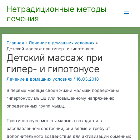
Перейти
Нетрадиционные методы
Глав
к
лечения
содержимому
мен
Главная
Лечение в домашних условиях
Детский массаж при гипер- и гипотонусе
Детский массаж при
гипер- и гипотонусе
Лечение в домашних условиях
/
16.03.2018
В первые месяцы своей жизни малыши подвержены
гипертонусу мышц или повышенному напряжению
определенных групп мышц.
При гипотонусе мышцы малыша находятся в
расслабленном состоянии, они вялые и требуют
дополнительного воздействия для активизации обменных