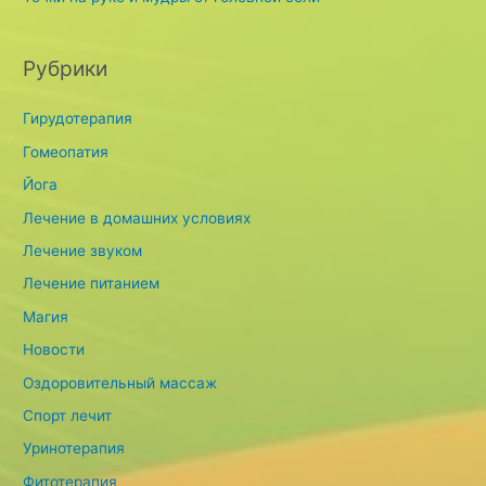
Рубрики
Гирудотерапия
Гомеопатия
Йога
Лечение в домашних условиях
Лечение звуком
Лечение питанием
Магия
Новости
Оздоровительный массаж
Спорт лечит
Уринотерапия
Фитотерапия