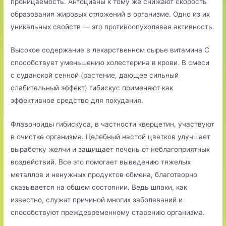
проницаемость. Антоцианы к тому же снижают скорость
образования жировых отложений в организме. Одно из их
уникальных свойств — это противоопухолевая активность.
Высокое содержание в лекарственном сырье витамина С
способствует уменьшению холестерина в крови. В смеси
с суданской сенной (растение, дающее сильный
слабительный эффект) гибискус применяют как
эффективное средство для похудания.
Флавоноиды гибискуса, в частности кверцетин, участвуют
в очистке организма. Целебный настой цветков улучшает
выработку желчи и защищает печень от неблагоприятных
воздействий. Все это помогает выведению тяжелых
металлов и ненужных продуктов обмена, благотворно
сказывается на общем состоянии. Ведь шлаки, как
известно, служат причиной многих заболеваний и
способствуют преждевременному старению организма.