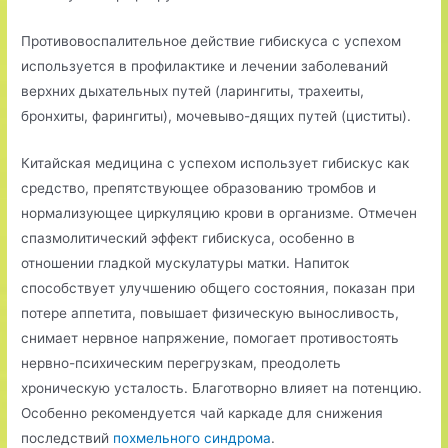
Противовоспалительное действие гибискуса с успехом
используется в профилактике и лечении заболеваний
верхних дыхательных путей (ларингиты, трахеиты,
бронхиты, фарингиты), мочевыво-дящих путей (циститы).
Китайская медицина с успехом использует гибискус как
средство, препятствующее образованию тромбов и
нормализующее циркуляцию крови в организме. Отмечен
спазмолитический эффект гибискуса, особенно в
отношении гладкой мускулатуры матки. Напиток
способствует улучшению общего состояния, показан при
потере аппетита, повышает физическую выносливость,
снимает нервное напряжение, помогает противостоять
нервно-психическим перегрузкам, преодолеть
хроническую усталость. Благотворно влияет на потенцию.
Особенно рекомендуется чай каркаде для снижения
последствий
похмельного синдрома
.