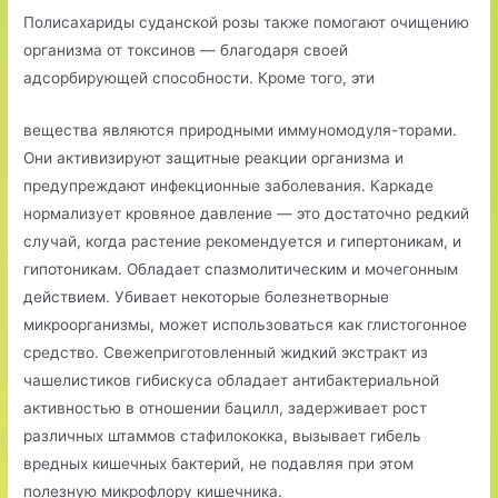
Полисахариды суданской розы также помогают очищению
организма от токсинов — благодаря своей
адсорбирующей способности. Кроме того, эти
вещества являются природными иммуномодуля-торами.
Они активизируют защитные реакции организма и
предупреждают инфекционные заболевания. Каркаде
нормализует кровяное давление — это достаточно редкий
случай, когда растение рекомендуется и гипертоникам, и
гипотоникам. Обладает спазмолитическим и мочегонным
действием. Убивает некоторые болезнетворные
микроорганизмы, может использоваться как глистогонное
средство. Свежеприготовленный жидкий экстракт из
чашелистиков гибискуса обладает антибактериальной
активностью в отношении бацилл, задерживает рост
различных штаммов стафилококка, вызывает гибель
вредных кишечных бактерий, не подавляя при этом
полезную микрофлору кишечника.