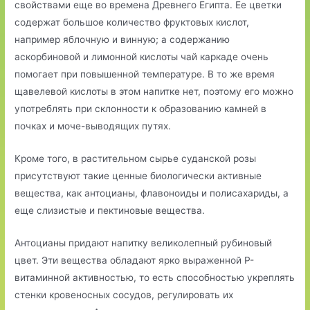
свойствами еще во времена Древнего Египта. Ее цветки
содержат большое количество фруктовых кислот,
например яблочную и винную; а содержанию
аскорбиновой и лимонной кислоты чай каркаде очень
помогает при повышенной температуре. В то же время
щавелевой кислоты в этом напитке нет, поэтому его можно
употреблять при склонности к образованию камней в
почках и моче-выводящих путях.
Кроме того, в растительном сырье суданской розы
присутствуют такие ценные биологически активные
вещества, как антоцианы, флавоноиды и полисахариды, а
еще слизистые и пектиновые вещества.
Антоцианы придают напитку великолепный рубиновый
цвет. Эти вещества обладают ярко выраженной Р-
витаминной активностью, то есть способностью укреплять
стенки кровеносных сосудов, регулировать их