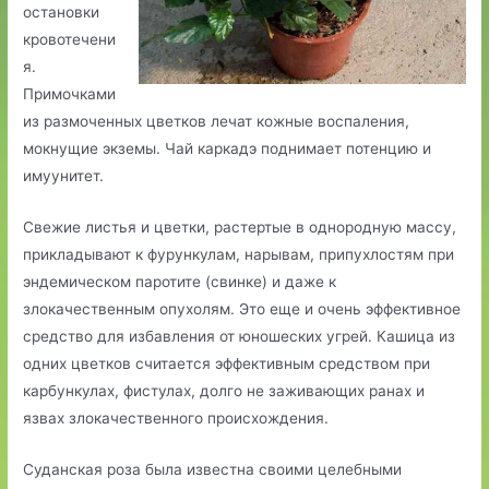
остановки
кровотечени
я.
Примочками
из размоченных цветков лечат кожные воспаления,
мокнущие экземы. Чай каркадэ поднимает потенцию и
имуунитет.
Свежие листья и цветки, растертые в однородную массу,
прикладывают к фурункулам, нарывам, припухлостям при
эндемическом паротите (свинке) и даже к
злокачественным опухолям. Это еще и очень эффективное
средство для избавления от юношеских угрей. Кашица из
одних цветков считается эффективным средством при
карбункулах, фистулах, долго не заживающих ранах и
язвах злокачественного происхождения.
Суданская роза была известна своими целебными