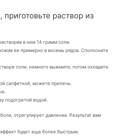
, приготовьте раствор из
растворив в нем 14 грамм соли.
ложив ее примерно в восемь рядов. Сполосните
створе соли, немного выжмите, потом охладите.
ой салфеткой, можете прилечь.
че.
ву подогретой водой.
 боли, отрегулирует давление. Результат вам
 эффект будет еще более быстрым.