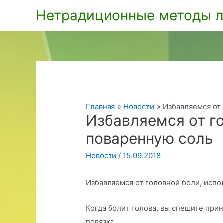
Перейти
Нетрадиционные методы л
к
содержимому
Главная
Новости
Избавляемся от
Избавляемся от г
поваренную соль
Новости
/
15.09.2018
Избавляемся от головной боли, испо
Когда болит голова, вы спешите прин
повязка.