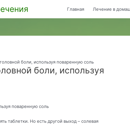
ечения
Главная
Лечение в домаш
 головной боли, используя поваренную соль
оловной боли, используя
льзуя поваренную соль
ять таблетки. Но есть другой выход – солевая