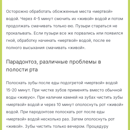
Осторожно обработать обожженные места «мертвой»
водой. Через 4-5 минут смочить их «живой» водой и потом
продолжать смачивать только ею. Пузыри стараться не
прокалывать. Если пузыри все же порвались или появился
гной, обработку начинать «мертвой» водой, после ее
полного высыхания смачивать «живой».
Парадонтоз, различные проблемы в
полости рта
Полоскать зубы после еды подогретой «мертвой» водой
15-20 минут. При чистке зубов применять вместо обычной
воды «живую». При наличии камней на зубах чистить зубы
«мертвой» водой и через 10 минут ополоснуть рот «живой»
водой. При пародонтозе полоскать рот после еды
«мертвой» водой несколько раз. Затем ополоснуть рот
«живой». Зубы чистить только вечером. Процедуру