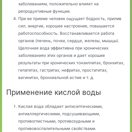
заболеваниям, положительно влияет на
репродуктивные функции.
При ее приеме человек ощущает бодрость, прилив
сил, энергии, хорошее настроение, повышается
работоспособность. Восстанавливается работа
органов (печень, почки, сердце, железы, мышцы).
Щелочная вода эффективна при хронических
заболеваниях этих органов и дает хорошие
результаты при хронических тонзиллитах, бронхитах,
гепатитах, гастритах, нефритах, простатитах,
вагинитах, бронхиальной астме и т. д.
Применение кислой воды
Кислая вода обладает антисептическими,
антиаллергическими, подсушивающими,
противоглистными, противозудными и
противовоспалительными свойствами.