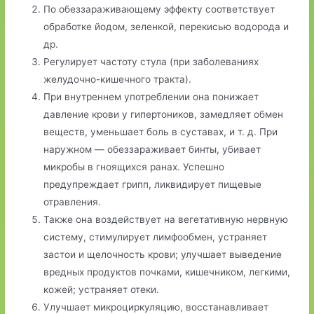
По обеззараживающему эффекту соответствует
обработке йодом, зеленкой, перекисью водорода и
др.
Регулирует частоту стула (при заболеваниях
желудочно-кишечного тракта).
При внутреннем употреблении она понижает
давление крови у гипертоников, замедляет обмен
веществ, уменьшает боль в суставах, и т. д. При
наружном — обеззараживает бинты, убивает
микробы в гноящихся ранах. Успешно
предупреждает грипп, ликвидирует пищевые
отравления.
Также она воздействует на вегетативную нервную
систему, стимулирует лимфообмен, устраняет
застои и щелочность крови; улучшает выведение
вредных продуктов почками, кишечником, легкими,
кожей; устраняет отеки.
Улучшает микроциркуляцию, восстанавливает