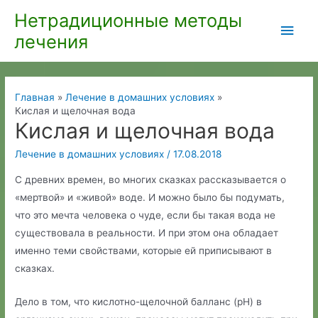
Перейти
Нетрадиционные методы
Глав
к
лечения
содержимому
мен
Главная
Лечение в домашних условиях
Кислая и щелочная вода
Кислая и щелочная вода
Лечение в домашних условиях
/
17.08.2018
С древних времен, во многих сказках рассказывается о
«мертвой» и «живой» воде. И можно было бы подумать,
что это мечта человека о чуде, если бы такая вода не
существовала в реальности. И при этом она обладает
именно теми свойствами, которые ей приписывают в
сказках.
Дело в том, что кислотно-щелочной балланс (рН) в