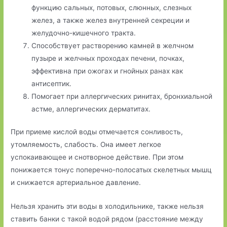
функцию сальных, потовых, слюнных, слезных
желез, а также желез внутренней секреции и
желудочно-кишечного тракта.
Способствует растворению камней в желчном
пузыре и желчных проходах печени, почках,
эффективна при ожогах и гнойных ранах как
антисептик.
Помогает при аллергических ринитах, бронхиальной
астме, аллергических дерматитах.
При приеме кислой воды отмечается сонливость,
утомляемость, слабость. Она имеет легкое
успокаивающее и снотворное действие. При этом
понижается тонус поперечно-полосатых скелетных мышц
и снижается артериальное давление.
Нельзя хранить эти воды в холодильнике, также нельзя
ставить банки с такой водой рядом (расстояние между