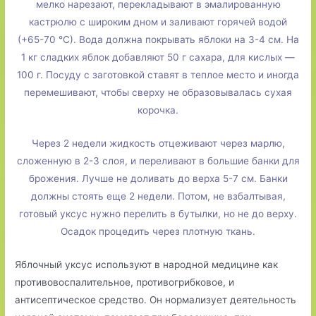
мелко нарезают, перекладывают в эмалированную
кастрюлю с широким дном и заливают горячей водой
(+65-70 °С). Вода должна покрывать яблоки на 3-4 см. На
1 кг сладких яблок добавляют 50 г сахара, для кислых —
100 г. Посуду с заготовкой ставят в теплое место и иногда
перемешивают, чтобы сверху не образовывалась сухая
корочка.
Через 2 недели жидкость отцеживают через марлю,
сложенную в 2-3 слоя, и переливают в большие банки для
брожения. Лучше не доливать до верха 5-7 см. Банки
должны стоять еще 2 недели. Потом, не взбалтывая,
готовый уксус нужно перелить в бутылки, но не до верху.
Осадок процедить через плотную ткань.
Яблочный уксус используют в народной медицине как
противовоспалительное, противогрибковое, и
антисептическое средство. Он нормализует деятельность