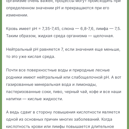
организме очень важен, процессы могут происходить при
определенном значении рН и прекращаются при его
изменении.
Кровь имеет рН = 7,35-7,45, слюна — 6,8-7,6, лимфа — 7,5.
Таким образом, жидкая среда организма — щелочная.
Нейтральный рН равняется 7, если значения еще меньше,
то это уже кислая среда.
Почти все поверхностные воды и природные лесные
родники имеют нейтральный или слабощелочной рН. А вот
газированные минеральная вода и лимонады,
пастеризованные соки, пиво, черный чай, кофе и все наши
напитки — кислые жидкости.
А ведь сдвиг в сторону повышения кислотности является
одной из основных причин многих заболеваний. Когда
кислотность крови или лимфы повышается длительное