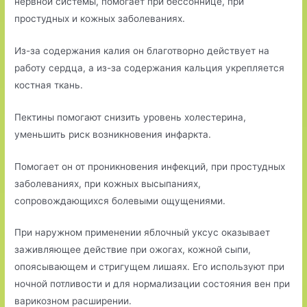
нервной системы, помогает при бессоннице, при
простудных и кожных заболеваниях.
Из-за содержания калия он благотворно действует на
работу сердца, а из-за содержания кальция укрепляется
костная ткань.
Пектины помогают снизить уровень холестерина,
уменьшить риск возникновения инфаркта.
Помогает он от проникновения инфекций, при простудных
заболеваниях, при кожных высыпаниях,
сопровождающихся болевыми ощущениями.
При наружном применении яблочный уксус оказывает
заживляющее действие при ожогах, кожной сыпи,
опоясывающем и стригущем лишаях. Его используют при
ночной потливости и для нормализации состояния вен при
варикозном расширении.