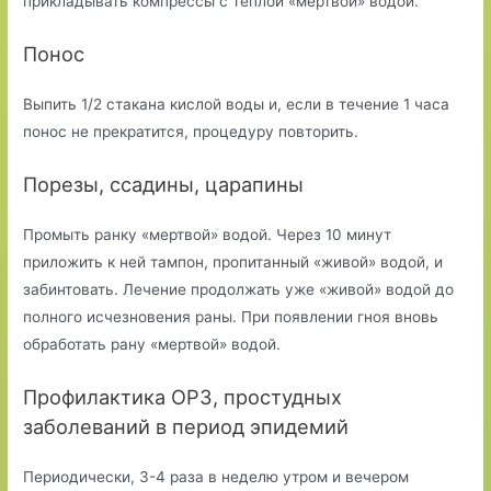
прикладывать компрессы с теплой «мертвой» водой.
Понос
Выпить 1/2 стакана кислой воды и, если в течение 1 часа
понос не прекратится, процедуру повторить.
Порезы, ссадины, царапины
Промыть ранку «мертвой» водой. Через 10 минут
приложить к ней тампон, пропитанный «живой» водой, и
забинтовать. Лечение продолжать уже «живой» водой до
полного исчезновения раны. При появлении гноя вновь
обработать рану «мертвой» водой.
Профилактика ОРЗ, простудных
заболеваний в период эпидемий
Периодически, 3-4 раза в неделю утром и вечером