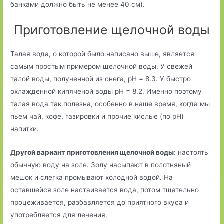
банками должно быть не менее 40 см).
Приготовление щелочной воды
Талая вода, о которой было написано выше, является
самым простым примером щелочной воды. У свежей
талой воды, полученной из снега, pH = 8.3. У быстро
охлажденной кипяченой воды pH = 8.2. Именно поэтому
талая вода так полезна, особенно в наше время, когда мы
пьем чай, кофе, газировки и прочие кислые (по pH)
напитки.
Другой вариант приготовления щелочной воды
: настоять
обычную воду на золе. Золу насыпают в полотняный
мешок и слегка промывают холодной водой. На
оставшейся золе настаивается вода, потом тщательно
процеживается, разбавляется до приятного вкуса и
употребляется для лечения.