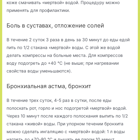
коже смачивать «мертвой» водой. Процедуру можно
применять для профилактики.
Боль в суставах, отложение солей
В течение 2 суток 3 раза в день за 30 минут до еды едой
пить по 1/2 стакана «мертвой» воды. С этой же водой
делать компрессы на больные места. Для компрессов
воду подогреть до +40 °С (не выше; при нагревании
свойства воды уменьшаются).
Бронхиальная астма, бронхит
В течение трех суток, 4-5 раз в сутки, после еды
полоскать рот, горло и нос подогретой «мертвой» водой.
Через 10 минут после каждого полоскания выпить по 1/2
стакана «живой» воды. При упорном течении бронхита
можно сделать ингаляцию с «мертвой» водой: 1 л воды
нагреть до +70-80 °С и дышать ее паром 10 минут.