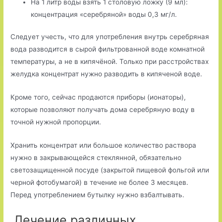
На 1 литр воды взять 1 столовую ложку (9 мл):
концентрация «серебряной» воды 0,3 мг/л.
Следует учесть, что для употребления внутрь серебряная
вода разводится в сырой фильтрованной воде комнатной
температуры, а не в кипячёной. Только при расстройствах
желудка концентрат нужно разводить в кипяченой воде.
Кроме того, сейчас продаются приборы (ионаторы),
которые позволяют получать дома серебряную воду в
точной нужной пропорции.
Хранить концентрат или большое количество раствора
нужно в закрывающейся стеклянной, обязательно
светозащищенной посуде (закрытой пищевой фольгой или
черной фотобумагой) в течение не более 3 месяцев.
Перед употреблени­ем бутылку нужно взбалтывать.
Лечение различных