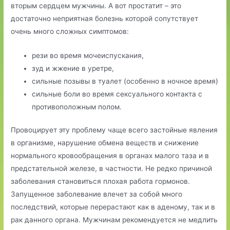
вторым сердцем мужчины.
А вот простатит – это
достаточно неприятная болезнь которой сопутствует
очень много сложных симптомов:
рези во время мочеиспускания,
зуд и жжение в уретре,
сильные позывы в туалет (особенно в ночное время)
сильные боли во время сексуального контакта с
противоположным полом.
Провоцирует эту проблему чаще всего застойные явления
в организме, нарушение обмена веществ и снижение
нормального кровообращения в органах малого таза и в
предстательной железе, в частности. Не редко причиной
заболевания становиться плохая работа гормонов.
Запущенное заболевание влечет за собой много
последствий, которые перерастают как в аденому, так и в
рак данного органа. Мужчинам рекомендуется не медлить