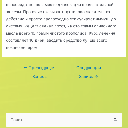
непосредственно в место дислокации предстательной
железы. Прополис оказывает противовоспалительное
действие и просто превосходно стимулирует иммунную
систему. Рецепт свечей прост, на сто грамм сливочного
масла всего 10 грамм чистого прополиса. Курс лечения
составляет 10 дней, вводить средство лучше всего
поздно вечером.
Навигация
←
Предыдущая
Следующая
по
Запись
Запись
→
записям
S
e