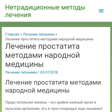
Перейти
Нетрадиционные методы
Глав
к
лечения
содержимому
мен
Главная
Лечение питанием
Лечение простатита методами народной медицины
Лечение простатита
методами народной
медицины
Лечение питанием
/
24.07.2018
Лечение простатита методами
народной медицины
Предстательная железа – это крайне важный орган в
мужском организме, его в простонародье еще называют