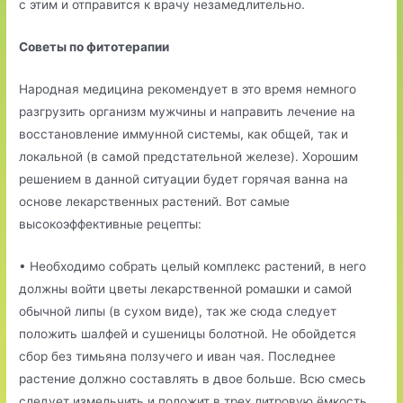
с этим и отправится к врачу незамедлительно.
Советы по фитотерапии
Народная медицина рекомендует в это время немного
разгрузить организм мужчины и направить лечение на
восстановление иммунной системы, как общей, так и
локальной (в самой предстательной железе). Хорошим
решением в данной ситуации будет горячая ванна на
основе лекарственных растений. Вот самые
высокоэффективные рецепты:
• Необходимо собрать целый комплекс растений, в него
должны войти цветы лекарственной ромашки и самой
обычной липы (в сухом виде), так же сюда следует
положить шалфей и сушеницы болотной. Не обойдется
сбор без тимьяна ползучего и иван чая. Последнее
растение должно составлять в двое больше. Всю смесь
следует измельчить и положит в трех литровую ёмкость