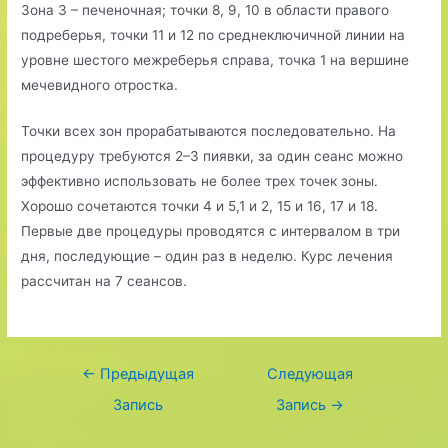
Зона 3 – печеночная; точки 8, 9, 10 в области правого
подреберья, точки 11 и 12 по среднеключичной линии на
уровне шестого межреберья справа, точка 1 на вершине
мечевидного отростка.
Точки всех зон прорабатываются последовательно. На
процедуру требуются 2–3 пиявки, за один сеанс можно
эффективно использовать не более трех точек зоны.
Хорошо сочетаются точки 4 и 5,1 и 2, 15 и 16, 17 и 18.
Первые две процедуры проводятся с интервалом в три
дня, последующие – один раз в неделю. Курс лечения
рассчитан на 7 сеансов.
Навигация
←
Предыдущая
Следующая
по
Запись
Запись
→
записям