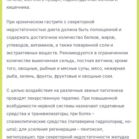
кишечника.
При хроническом гастрите с секреторной
недостаточностью диета должна быть полноценной и
содержать достаточное количество белков, жиров,
углеводов, витаминов, а также поваренной соли и
экстрактивных веществ. Рекомендуются в ограниченном
количестве вымоченная сельдь, постная ветчина; кроме
того, овощные, рыбные и мясные супы, мясо, нежирная
рыба, зелень, фрукты, фруктовые и овощные соки.
С целью воздействия на различные звенья патогенеза
проводят лекарственную терапию. При повышенной
возбудимости нервной системы назначают седативные
средства и транквилизаторы; при болях –
спазмолитические средства (папаверина гидрохлорид, но-
шпа); для усиления регенерации – пентоксил,
метилурацил; при секреторной недостаточности желудка