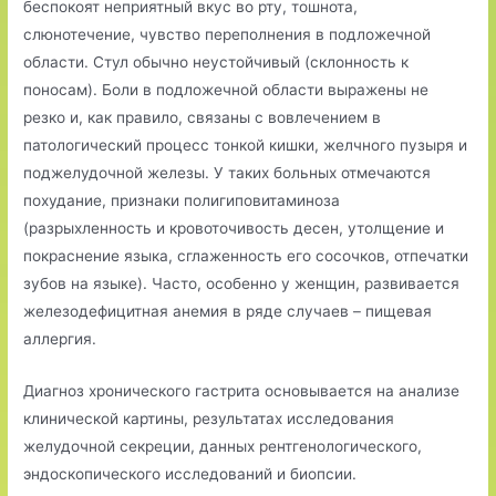
беспокоят неприятный вкус во рту, тошнота,
слюнотечение, чувство переполнения в подложечной
области. Стул обычно неустойчивый (склонность к
поносам). Боли в подложечной области выражены не
резко и, как правило, связаны с вовлечением в
патологический процесс тонкой кишки, желчного пузыря и
поджелудочной железы. У таких больных отмечаются
похудание, признаки полигиповитаминоза
(разрыхленность и кровоточивость десен, утолщение и
покраснение языка, сглаженность его сосочков, отпечатки
зубов на языке). Часто, особенно у женщин, развивается
железодефицитная анемия в ряде случаев – пищевая
аллергия.
Диагноз хронического гастрита основывается на анализе
клинической картины, результатах исследования
желудочной секреции, данных рентгенологического,
эндоскопического исследований и биопсии.