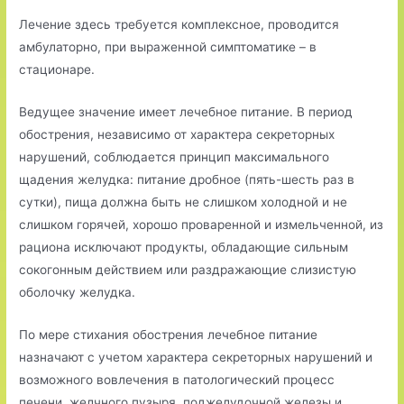
Лечение здесь требуется комплексное, проводится
амбулаторно, при выраженной симптоматике – в
стационаре.
Ведущее значение имеет лечебное питание. В период
обострения, независимо от характера секреторных
нарушений, соблюдается принцип максимального
щадения желудка: питание дробное (пять-шесть раз в
сутки), пища должна быть не слишком холодной и не
слишком горячей, хорошо проваренной и измельченной, из
рациона исключают продукты, обладающие сильным
сокогонным действием или раздражающие слизистую
оболочку желудка.
По мере стихания обострения лечебное питание
назначают с учетом характера секреторных нарушений и
возможного вовлечения в патологический процесс
печени, желчного пузыря, поджелудочной железы и