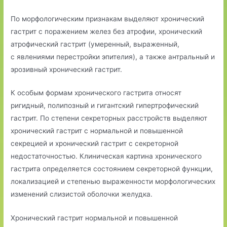
По морфологическим признакам выделяют хронический
гастрит с поражением желез без атрофии, хронический
атрофический гастрит (умеренный, выраженный,
с явлениями перестройки эпителия), а также антральный и
эрозивный хронический гастрит.
К особым формам хронического гастрита относят
ригидный, полипозный и гигантский гипертрофический
гастрит. По степени секреторных расстройств выделяют
хронический гастрит с нормальной и повышенной
секрецией и хронический гастрит с секреторной
недостаточностью. Клиническая картина хронического
гастрита определяется состоянием секреторной функции,
локализацией и степенью выраженности морфологических
изменений слизистой оболочки желудка.
Хронический гастрит нормальной и повышенной