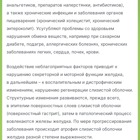
анальгетиков, препаратов наперстянки, антибиотиков),
а также хронические инфекции и заболевания органов
пищеварения (хронический холецистит, хронический
энтероколит). Усугубляют проблемы со здоровьем
нарушения обмена веществ, например при сахарном
диабете, подагре, аллергических болезнях, хронических
заболеваниях легких, сердца, почек, крови.
Воздействие неблагоприятных факторов приводит к
нарушению секреторной и моторной функции желудка,
в дальнейшем – к воспалительным и дистрофическим
изменениям, нарушению регенерации слизистой оболочки.
Структурные изменения развиваются, прежде всего,
в эпителии поверхностных слоев слизистой оболочки
(поверхностный гастрит), затем в патологический процесс
вовлекаются железы желудка. По мере прогрессирования
заболевания происходит атрофия слизистой оболочки
желудка разной степени выраженности.