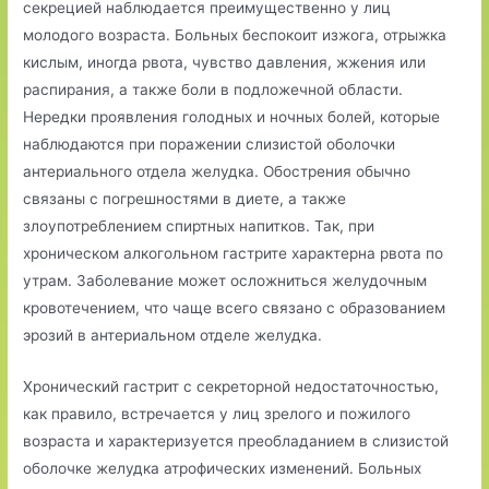
секрецией наблюдается преимущественно у лиц
молодого возраста. Больных беспокоит изжога, отрыжка
кислым, иногда рвота, чувство давления, жжения или
распирания, а также боли в подложечной области.
Нередки проявления голодных и ночных болей, которые
наблюдаются при поражении слизистой оболочки
антериального отдела желудка. Обострения обычно
связаны с погрешностями в диете, а также
злоупотреблением спиртных напитков. Так, при
хроническом алкогольном гастрите характерна рвота по
утрам. Заболевание может осложниться желудочным
кровотечением, что чаще всего связано с образованием
эрозий в антериальном отделе желудка.
Хронический гастрит с секреторной недостаточностью,
как правило, встречается у лиц зрелого и пожилого
возраста и характеризуется преобладанием в слизистой
оболочке желудка атрофических изменений. Больных