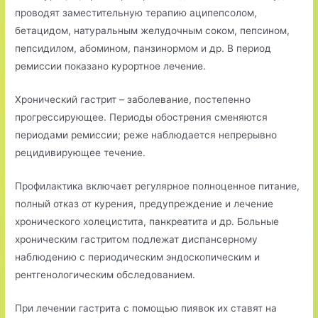
проводят заместительную терапию аципепсолом,
бетацидом, натуральным желудочным соком, пепсином,
пепсидилом, абомином, панзинормом и др. В период
ремиссии показано курортное лечение.
Хронический гастрит – заболевание, постепенно
прогрессирующее. Периоды обострения сменяются
периодами ремиссии; реже наблюдается непрерывно
рецидивирующее течение.
Профилактика включает регулярное полноценное питание,
полный отказ от курения, предупреждение и лечение
хронического холецистита, панкреатита и др. Больные
хроническим гастритом подлежат диспансерному
наблюдению с периодическим эндоскопическим и
рентгенологическим обследованием.
При лечении гастрита с помощью пиявок их ставят на