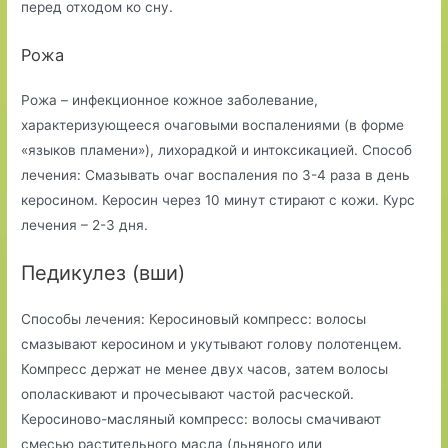
перед отходом ко сну.
Рожа
Рожа – инфекционное кожное заболевание,
характеризующееся очаговыми воспалениями (в форме
«языков пламени»), лихорадкой и интоксикацией. Способ
лечения: Смазывать очаг воспаления по 3-4 раза в день
керосином. Керосин через 10 минут стирают с кожи. Курс
лечения – 2-3 дня.
Педикулез (вши)
Способы лечения: Керосиновый компресс: волосы
смазывают керосином и укутывают голову полотенцем.
Компресс держат не менее двух часов, затем волосы
ополаскивают и прочесывают частой расческой.
Керосиново-масляный компресс: волосы смачивают
смесью растительного масла (льняного или