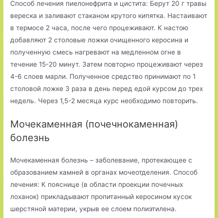
Способ лечения пиелонефрита и цистита: Берут 20 г травы
вереска и заливают стаканом крутого кипятка. Настаивают
в термосе 2 часа, после чего процеживают. К настою
добавляют 2 столовые ложки очищенного керосина и
полученную смесь нагревают на медленном огне в
течение 15-20 минут. Затем повторно процеживают через
4-6 слоев марли. Полученное средство принимают по 1
столовой ложке 3 раза в день перед едой курсом до трех
недель. Через 1,5-2 месяца курс необходимо повторить.
Мочекаменная (почечнокаменная)
болезнь
Мочекаменная болезнь – заболевание, протекающее с
образованием камней в органах мочеотделения. Способ
лечения: К пояснице (в области проекции почечных
лоханок) прикладывают пропитанный керосином кусок
шерстяной материи, укрыв ее слоем полиэтилена.