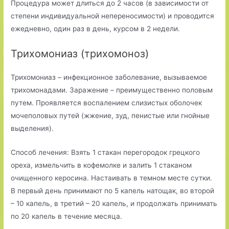
Процедура может длиться до 2 часов (в зависимости от
степени индивидуальной непереносимости) и проводится
ежедневно, один раз в день, курсом в 2 недели.
Трихомониаз (трихомоноз)
Трихомониаз – инфекционное заболевание, вызываемое
трихомонадами. Заражение – преимущественно половым
путем. Проявляется воспалением слизистых оболочек
мочеполовых путей (жжение, зуд, пенистые или гнойные
выделения).
Способ лечения: Взять 1 стакан перегородок грецкого
ореха, измельчить в кофемолке и залить 1 стаканом
очищенного керосина. Настаивать в темном месте сутки.
В первый день принимают по 5 капель натощак, во второй
– 10 капель, в третий – 20 капель, и продолжать принимать
по 20 капель в течение месяца.