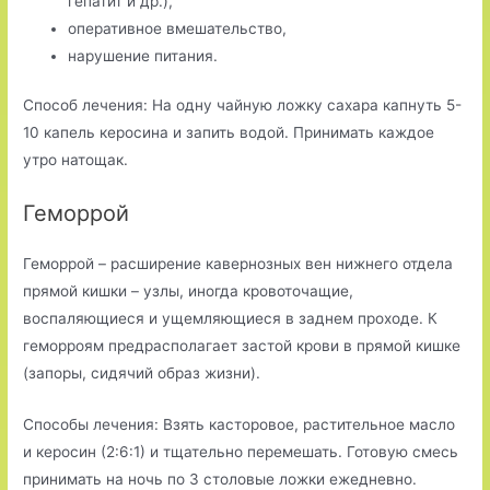
гепатит и др.),
оперативное вмешательство,
нарушение питания.
Способ лечения: На одну чайную ложку сахара капнуть 5-
10 капель керосина и запить водой. Принимать каждое
утро натощак.
Геморрой
Геморрой – расширение кавернозных вен нижнего отдела
прямой кишки – узлы, иногда кровоточащие,
воспаляющиеся и ущемляющиеся в заднем проходе. К
геморроям предрасполагает застой крови в прямой кишке
(запоры, сидячий образ жизни).
Способы лечения: Взять касторовое, растительное масло
и керосин (2:6:1) и тщательно перемешать. Готовую смесь
принимать на ночь по 3 столовые ложки ежедневно.