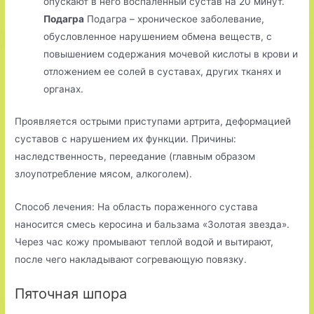
опускают в него воспаленный сустав на 20 минут.
Подагра
Подагра – хроническое заболевание,
обусловленное нарушением обмена веществ, с
повышением содержания мочевой кислоты в крови и
отложением ее солей в суставах, других тканях и
органах.
Проявляется острыми приступами артрита, деформацией
суставов с нарушением их функции. Причины:
наследственность, переедание (главным образом
злоупотребление мясом, алкоголем).
Способ лечения: На область пораженного сустава
наносится смесь керосина и бальзама «Золотая звезда».
Через час кожу промывают теплой водой и вытирают,
после чего накладывают согревающую повязку.
Пяточная шпора