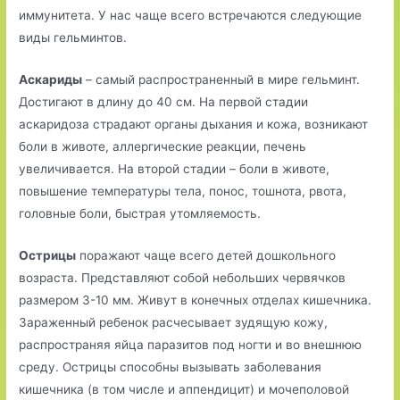
иммунитета. У нас чаще всего встречаются следующие
виды гельминтов.
Аскариды
– самый распространенный в мире гельминт.
Достигают в длину до 40 см. На первой стадии
аскаридоза страдают органы дыхания и кожа, возникают
боли в животе, аллергические реакции, печень
увеличивается. На второй стадии – боли в животе,
повышение температуры тела, понос, тошнота, рвота,
головные боли, быстрая утомляемость.
Острицы
поражают чаще всего детей дошкольного
возраста. Представляют собой небольших червячков
размером 3-10 мм. Живут в конечных отделах кишечника.
Зараженный ребенок расчесывает зудящую кожу,
распространяя яйца паразитов под ногти и во внешнюю
среду. Острицы способны вызывать заболевания
кишечника (в том числе и аппендицит) и мочеполовой