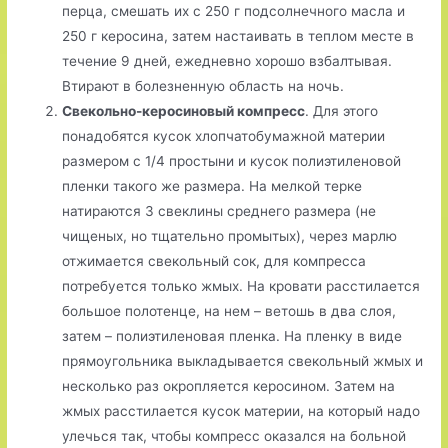
перца, смешать их с 250 г подсолнечного масла и
250 г керосина, затем настаивать в теплом месте в
течение 9 дней, ежедневно хорошо взбалтывая.
Втирают в болезненную область на ночь.
Свекольно-керосиновый компресс
. Для этого
понадобятся кусок хлопчатобумажной материи
размером с 1/4 простыни и кусок полиэтиленовой
пленки такого же размера. На мелкой терке
натираются 3 свеклины среднего размера (не
чищеных, но тщательно промытых), через марлю
отжимается свекольный сок, для компресса
потребуется только жмых. На кровати расстилается
большое полотенце, на нем – ветошь в два слоя,
затем – полиэтиленовая пленка. На пленку в виде
прямоугольника выкладывается свекольный жмых и
несколько раз окропляется керосином. Затем на
жмых расстилается кусок материи, на который надо
улечься так, чтобы компресс оказался на больной