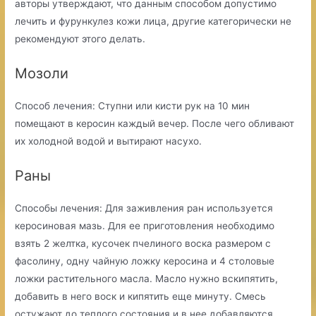
авторы утверждают, что данным способом допустимо
лечить и фурункулез кожи лица, другие категорически не
рекомендуют этого делать.
Мозоли
Способ лечения: Ступни или кисти рук на 10 мин
помещают в керосин каждый вечер. После чего обливают
их холодной водой и вытирают насухо.
Раны
Способы лечения: Для заживления ран используется
керосиновая мазь. Для ее приготовления необходимо
взять 2 желтка, кусочек пчелиного воска размером с
фасолину, одну чайную ложку керосина и 4 столовые
ложки растительного масла. Масло нужно вскипятить,
добавить в него воск и кипятить еще минуту. Смесь
остужают до теплого состояния и в нее добавляются