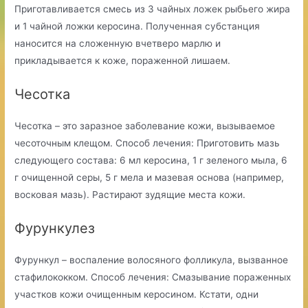
Приготавливается смесь из 3 чайных ложек рыбьего жира
и 1 чайной ложки керосина. Полученная субстанция
наносится на сложенную вчетверо марлю и
прикладывается к коже, пораженной лишаем.
Чесотка
Чесотка – это заразное заболевание кожи, вызываемое
чесоточным клещом. Способ лечения: Приготовить мазь
следующего состава: 6 мл керосина, 1 г зеленого мыла, 6
г очищенной серы, 5 г мела и мазевая основа (например,
восковая мазь). Растирают зудящие места кожи.
Фурункулез
Фурункул – воспаление волосяного фолликула, вызванное
стафилококком. Способ лечения: Смазывание пораженных
участков кожи очищенным керосином. Кстати, одни