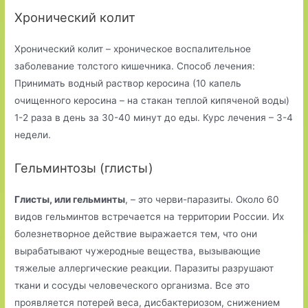
Хронический колит
Хронический колит – хроническое воспалительное
заболевание толстого кишечника. Способ лечения:
Принимать водный раствор керосина (10 капель
очищенного керосина – на стакан теплой кипяченой воды)
1-2 раза в день за 30-40 минут до еды. Курс лечения – 3-4
недели.
Гельминтозы (глисты)
Глисты, или гельминты
, – это черви-паразиты. Около 60
видов гельминтов встречается на территории России. Их
болезнетворное действие выражается тем, что они
вырабатывают чужеродные вещества, вызывающие
тяжелые аллергические реакции. Паразиты разрушают
ткани и сосуды человеческого организма. Все это
проявляется потерей веса, дисбактериозом, снижением