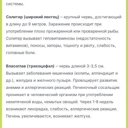
системы.
Солитер (широкий лентец)
– крупный червь, достигающий
в длину до 9 метров. Заражение происходит при
употреблении плохо прожаренной или проваренной рыбы.
Солитер вызывает гиповитаминозы (недостаточность
витаминов), поносы, запоры, тошноту и рвоту, слабость,
головные боли.
Власоглав (трихоцефал)
– червь длиной 3-3,5 см.
Вызывает заболевания кишечника (колиты, аппендицит и
др.), желудка и желчного пузыря. Провоцирует развитие
анемии и аллергических реакций. Печеночный сосальщик
проникает в человеческий организм при употреблении
некипяченой воды, немытых овощей. Через 1-8 недель
возникают лихорадка, слабость, аллергические реакции.
Печень увеличивается, возникает желтуха.