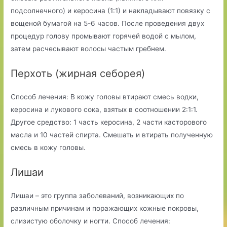
подсолнечного) и керосина (1:1) и накладывают повязку с
вощеной бумагой на 5-6 часов. После проведения двух
процедур голову промывают горячей водой с мылом,
затем расчесывают волосы частым гребнем.
Перхоть (жирная себорея)
Способ лечения: В кожу головы втирают смесь водки,
керосина и лукового сока, взятых в соотношении 2:1:1.
Другое средство: 1 часть керосина, 2 части касторового
масла и 10 частей спирта. Смешать и втирать полученную
смесь в кожу головы.
Лишаи
Лишаи – это группа заболеваний, возникающих по
различным причинам и поражающих кожные покровы,
слизистую оболочку и ногти. Способ лечения: