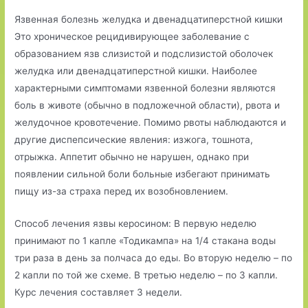
Язвенная болезнь желудка и двенадцатиперстной кишки
Это хроническое рецидивирующее заболевание с
образованием язв слизистой и подслизистой оболочек
желудка или двенадцатиперстной кишки. Наиболее
характерными симптомами язвенной болезни являются
боль в животе (обычно в подложечной области), рвота и
желудочное кровотечение. Помимо рвоты наблюдаются и
другие диспепсические явления: изжога, тошнота,
отрыжка. Аппетит обычно не нарушен, однако при
появлении сильной боли больные избегают принимать
пищу из-за страха перед их возобновлением.
Способ лечения язвы керосином: В первую неделю
принимают по 1 капле «Тодикампа» на 1/4 стакана воды
три раза в день за полчаса до еды. Во вторую неделю – по
2 капли по той же схеме. В третью неделю – по 3 капли.
Курс лечения составляет 3 недели.