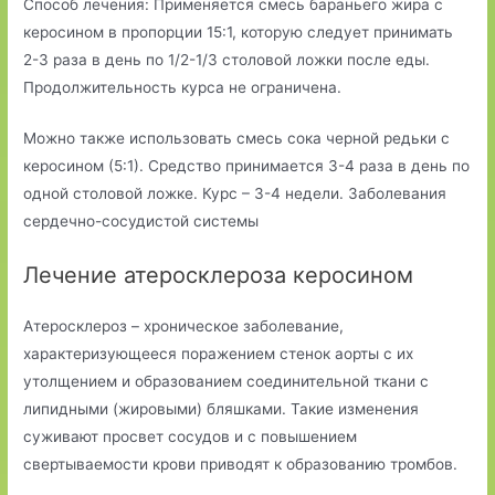
Способ лечения: Применяется смесь бараньего жира с
керосином в пропорции 15:1, которую следует принимать
2-3 раза в день по 1/2-1/3 столовой ложки после еды.
Продолжительность курса не ограничена.
Можно также использовать смесь сока черной редьки с
керосином (5:1). Средство принимается 3-4 раза в день по
одной столовой ложке. Курс – 3-4 недели. Заболевания
сердечно-сосудистой системы
Лечение атеросклероза керосином
Атеросклероз – хроническое заболевание,
характеризующееся поражением стенок аорты с их
утолщением и образованием соединительной ткани с
липидными (жировыми) бляшками. Такие изменения
суживают просвет сосудов и с повышением
свертываемости крови приводят к образованию тромбов.