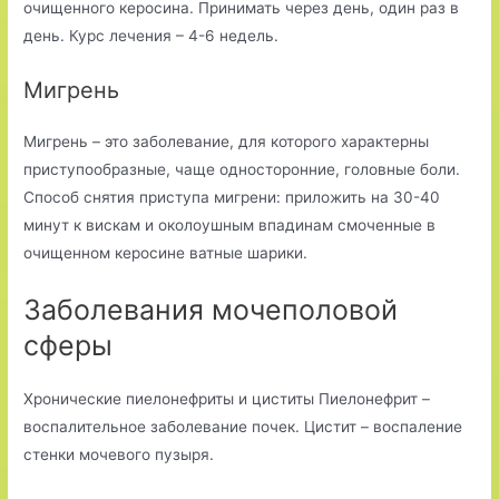
очищенного керосина. Принимать через день, один раз в
день. Курс лечения – 4-6 недель.
Мигрень
Мигрень – это заболевание, для которого характерны
приступообразные, чаще односторонние, головные боли.
Способ снятия приступа мигрени: приложить на 30-40
минут к вискам и околоушным впадинам смоченные в
очищенном керосине ватные шарики.
Заболевания мочеполовой
сферы
Хронические пиелонефриты и циститы Пиелонефрит –
воспалительное заболевание почек. Цистит – воспаление
стенки мочевого пузыря.