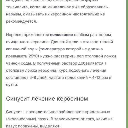
тонзиллита, когда на миндалинах уже образовались
нарывы, смазывать их керосином настоятельно не
рекомендуется.
Нередко применяется
полоскание
слабым раствором
очищенного керосина. Для этой цели в стакане теплой
кипяченой воды (температура которой не должна
превышать 25°С) нужно растворить пол столовой ложки
чайной соды. В полученный раствор добавляется 1
столовая ложка керосина. Курс подобного лечения
составляет 6-8 дней, частота полосканий – 4-12 раз в
сутки.
Синусит лечение керосином
Синусит – воспалительное заболевание придаточных
(околоносовых) пазух. В зависимости от того, какие из
пазух поражены, выделяют: