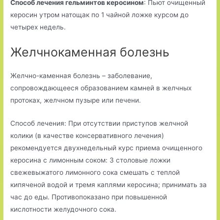
Способ лечения гельминтов керосином
: Пьют очищенный
керосин утром натощак по 1 чайной ложке курсом до
четырех недель.
Желчнокаменная болезнь
Желчно-каменная болезнь – заболевание,
сопровождающееся образованием камней в желчных
протоках, желчном пузыре или печени.
Способ лечения: При отсутствии приступов желчной
колики (в качестве консервативного лечения)
рекомендуется двухнедельный курс приема очищенного
керосина с лимонным соком: 3 столовые ложки
свежевыжатого лимонного сока смешать с теплой
кипяченой водой и тремя каплями керосина; принимать за
час до еды. Противопоказано при повышенной
кислотности желудочного сока.