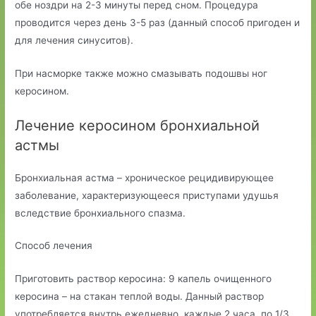
обе ноздри на 2-3 минуты перед сном. Процедура
проводится через день 3-5 раз (данный способ пригоден и
для лечения синуситов).
При насморке также можно смазывать подошвы ног
керосином.
Лечение керосином бронхиальной
астмы
Бронхиальная астма – хроническое рецидивирующее
заболевание, характеризующееся приступами удушья
вследствие бронхиального спазма.
Способ лечения
Приготовить раствор керосина: 9 капель очищенного
керосина – на стакан теплой воды. Данный раствор
употребляется внутрь ежедневно, каждые 2 часа, по 1/3