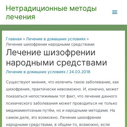
Перейти
Нетрадиционные методы
Глав
к
лечения
содержимому
мен
Главная
Лечение в домашних условиях
Лечение шизофрении народными средствами
Лечение шизофрении
народными средствами
Лечение в домашних условиях
/
24.03.2018
Существуют мнения, что излечить такое заболевание, как
шизофрения, практически невозможно. И, конечно, может
показаться непостижимым тот факт, что лечение данного
психического заболевания может проводиться не только
медикаментозным путём, но и народными методами. На
самом деле, это возможно. Лечение шизофрении
народными средствами, в общем-то, возможно, если