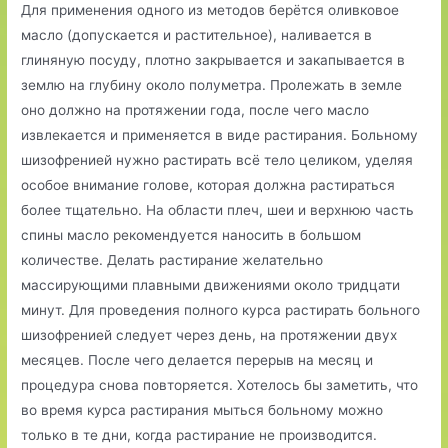
Для применения одного из методов берётся оливковое
масло (допускается и растительное), наливается в
глиняную посуду, плотно закрывается и закапывается в
землю на глубину около полуметра. Пролежать в земле
оно должно на протяжении года, после чего масло
извлекается и применяется в виде растирания. Больному
шизофренией нужно растирать всё тело целиком, уделяя
особое внимание голове, которая должна растираться
более тщательно. На области плеч, шеи и верхнюю часть
спины масло рекомендуется наносить в большом
количестве. Делать растирание желательно
массирующими плавными движениями около тридцати
минут. Для проведения полного курса растирать больного
шизофренией следует через день, на протяжении двух
месяцев. После чего делается перерыв на месяц и
процедура снова повторяется. Хотелось бы заметить, что
во время курса растирания мыться больному можно
только в те дни, когда растирание не производится.