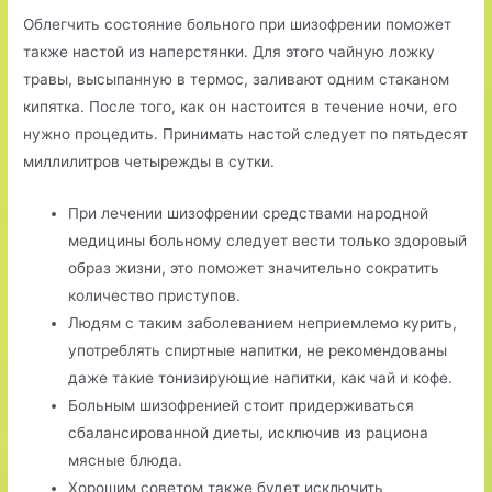
Облегчить состояние больного при шизофрении поможет
также настой из наперстянки. Для этого чайную ложку
травы, высыпанную в термос, заливают одним стаканом
кипятка. После того, как он настоится в течение ночи, его
нужно процедить. Принимать настой следует по пятьдесят
миллилитров четырежды в сутки.
При лечении шизофрении средствами народной
медицины больному следует вести только здоровый
образ жизни, это поможет значительно сократить
количество приступов.
Людям с таким заболеванием неприемлемо курить,
употреблять спиртные напитки, не рекомендованы
даже такие тонизирующие напитки, как чай и кофе.
Больным шизофренией стоит придерживаться
сбалансированной диеты, исключив из рациона
мясные блюда.
Хорошим советом также будет исключить