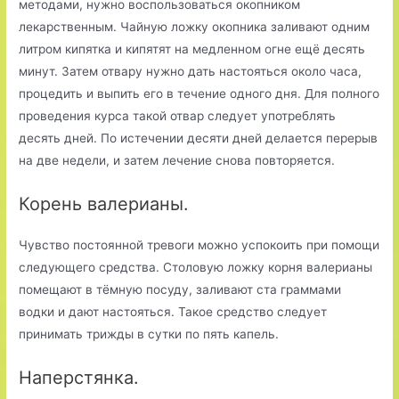
методами, нужно воспользоваться окопником
лекарственным. Чайную ложку окопника заливают одним
литром кипятка и кипятят на медленном огне ещё десять
минут. Затем отвару нужно дать настояться около часа,
процедить и выпить его в течение одного дня. Для полного
проведения курса такой отвар следует употреблять
десять дней. По истечении десяти дней делается перерыв
на две недели, и затем лечение снова повторяется.
Корень валерианы.
Чувство постоянной тревоги можно успокоить при помощи
следующего средства. Столовую ложку корня валерианы
помещают в тёмную посуду, заливают ста граммами
водки и дают настояться. Такое средство следует
принимать трижды в сутки по пять капель.
Наперстянка.