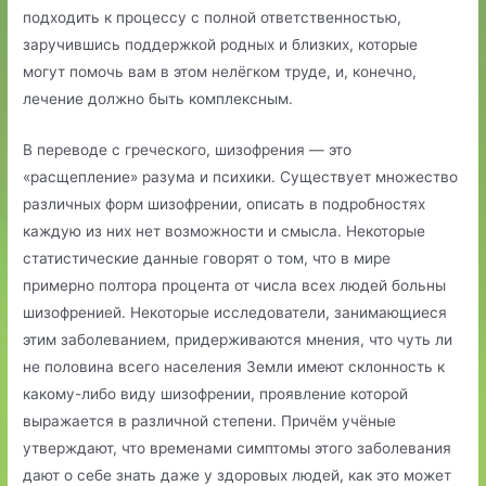
подходить к процессу с полной ответственностью,
заручившись поддержкой родных и близких, которые
могут помочь вам в этом нелёгком труде, и, конечно,
лечение должно быть комплексным.
В переводе с греческого, шизофрения — это
«расщепление» разума и психики. Существует множество
различных форм шизофрении, описать в подробностях
каждую из них нет возможности и смысла. Некоторые
статистические данные говорят о том, что в мире
примерно полтора процента от числа всех людей больны
шизофренией. Некоторые исследователи, занимающиеся
этим заболеванием, придерживаются мнения, что чуть ли
не половина всего населения Земли имеют склонность к
какому-либо виду шизофрении, проявление которой
выражается в различной степени. Причём учёные
утверждают, что временами симптомы этого заболевания
дают о себе знать даже у здоровых людей, как это может