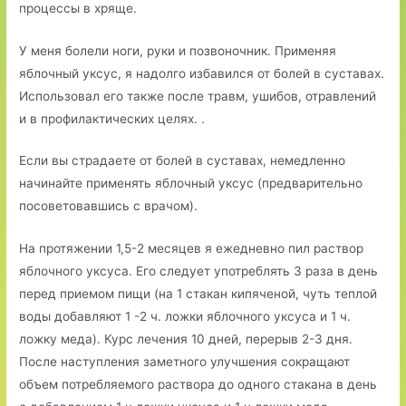
процессы в хряще.
У меня болели ноги, руки и позвоночник. Применяя
яблочный уксус, я надолго избавился от болей в суставах.
Использовал его также после травм, ушибов, отравлений
и в профилактических целях. .
Если вы страдаете от болей в суставах, немедленно
начинайте применять яблочный уксус (предварительно
посоветовавшись с врачом).
На протяжении 1,5-2 месяцев я ежедневно пил раствор
яблочного уксуса. Его следует употреблять 3 раза в день
перед приемом пищи (на 1 стакан кипяченой, чуть теплой
воды добавляют 1 -2 ч. ложки яблочного уксуса и 1 ч.
ложку меда). Курс лечения 10 дней, перерыв 2-3 дня.
После наступления заметного улучшения сокращают
объем потребляемого раствора до одного стакана в день