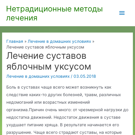
Перейти
Нетрадиционные методы
Глав
к
лечения
содержимому
мен
Главная
Лечение в домашних условиях
Лечение суставов яблочным уксусом
Лечение суставов
яблочным уксусом
Лечение в домашних условиях
/
03.05.2018
Боль в суставах чаще всего может возникнуть как
следствие каких-то других болезней, травм, различных
недомоганий или возрастных изменений
организма.Причин очень много: от чрезмерной нагрузки до
недостатка движений. Недостаток движения в суставе
ухудшает питание хряща. В результате начинается его
разрушение. Чаще всего страдают суставы, на которые