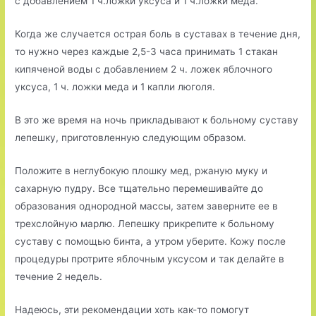
с добавлением 1 ч.ложки уксуса и 1 ч.ложки меда.
Когда же случается острая боль в суставах в течение дня,
то нужно через каждые 2,5-3 часа принимать 1 стакан
кипяченой воды с добавлением 2 ч. ложек яблочного
уксуса, 1 ч. ложки меда и 1 капли люголя.
В это же время на ночь прикладывают к больному суставу
лепешку, приготовленную следующим образом.
Положите в неглубокую плошку мед, ржаную муку и
сахарную пудру. Все тщательно перемешивайте до
образования однородной массы, затем заверните ее в
трехслойную марлю. Лепешку прикрепите к больному
суставу с помощью бинта, а утром уберите. Кожу после
процедуры протрите яблочным уксусом и так делайте в
течение 2 недель.
Надеюсь, эти рекомендации хоть как-то помогут