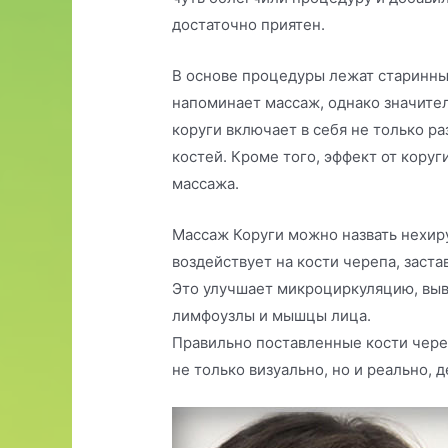
достаточно приятен.
В основе процедуры лежат старинны
напоминает массаж, однако значител
коруги включает в себя не только р
костей. Кроме того, эффект от кору
массажа.
Массаж Коруги можно назвать нехир
воздействует на кости черепа, заста
Это улучшает микроциркуляцию, выв
лимфоузлы и мышцы лица.
Правильно поставленные кости чере
не только визуально, но и реально, 