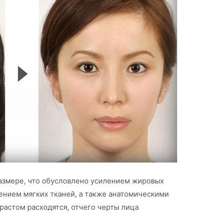
размере, что обусловлено усилением жировых
ением мягких тканей, а также анатомическими
зрастом расходятся, отчего черты лица