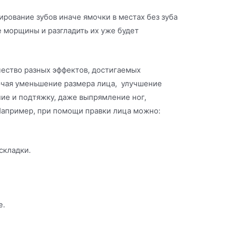
ирование зубов иначе ямочки в местах без зуба
е морщины и разгладить их уже будет
ество разных эффектов, достигаемых
ючая уменьшение размера лица, улучшение
ие и подтяжку, даже выпрямление ног,
 Например, при помощи правки лица можно:
складки.
е.