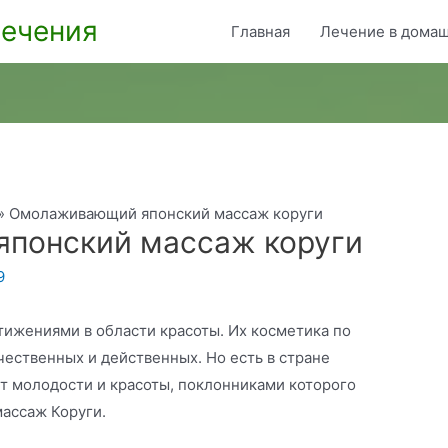
ечения
Главная
Лечение в домаш
Омолаживающий японский массаж коруги
понский массаж коруги
9
тижениями в области красоты. Их косметика по
чественных и действенных. Но есть в стране
т молодости и красоты, поклонниками которого
массаж Коруги.