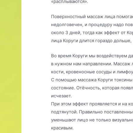
«расплываются».
Поверхностный массаж лица помогае
недолговечен, и процедуру надо пов
около 3 дней, тогда как эффект от К
лица Коруги длится гораздо дольше,
Во время Коруги мы воздействуем да
в нужном нам направлении. Массаж
кости, кровеносные сосуды и лимфоу
С помощью массажа Коруги токсины 
состояние. Отёчность, которая появ
исчезает.
При этом эффект проявляется и на ко
подтянутой. Правильно поставленны
уменьшают лицо не только визуально
красивым.