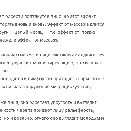
т обрести подтянутое лицо, но этот эффект
торять вновь и вновь. Эффект от массажа длится
оруги— целый месяц — т.е. эффект от правки
 нежели эффект от массажа.
влением на кости лица, заставляя их сдвигаться
 лица улучшает микроциркуляцию, стимулируя
злы.
выводятся и лимфоузлы приходят в нормальное
ляется из-за нарушения микроциркуляции,
же лица, она обретает упругость и выглядит
е кости черепа придают лицу рельефность,
, но и реально, отчего оно выглядит молодым и