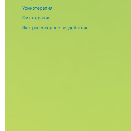
Уринотерапия
Фитотерапия
Экстрасенсорное воздействие