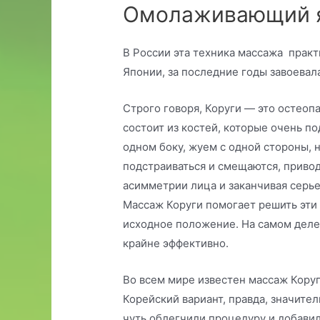
Омолаживающий я
В России эта техника массажа практич
Японии, за последние годы завоевал
Строго говоря, Коруги — это остеопа
состоит из костей, которые очень п
одном боку, жуем с одной стороны, 
подстраиваться и смещаются, приво
асимметрии лица и заканчивая серь
Массаж Коруги помогает решить эти
исходное положение. На самом деле 
крайне эффективно.
Во всем мире известен массаж Коруги
Корейский вариант, правда, значите
чуть облегчили процедуру и добавил