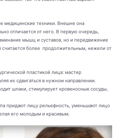
е медицинские техники. Внешне она
ьно отличается от него. В первую очередь,
азминание мышц и суставов, но и передвижение
ги считается более продолжительным, нежели от
ургической пластикой лица: мастер
вляя их сдвигаться в нужном направлении.
одит шлаки, стимулирует кровеносные сосуды,
па придают лицу рельефность, уменьшают лицо
делая его молодым и красивым.