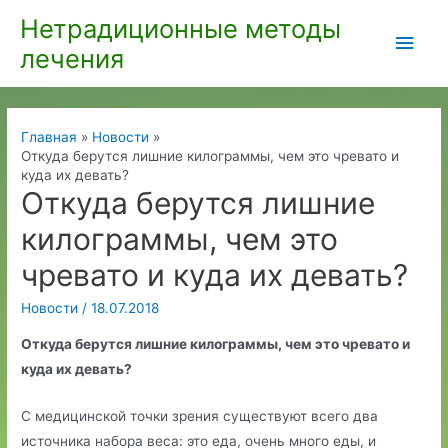
Перейти
Нетрадиционные методы
Глав
к
лечения
содержимому
мен
Главная
Новости
Откуда берутся лишние килограммы, чем это чревато и
куда их девать?
Откуда берутся лишние
килограммы, чем это
чревато и куда их девать?
Новости
/
18.07.2018
Откуда берутся лишние килограммы, чем это чревато и
куда их девать?
С медицинской точки зрения существуют всего два
источника набора веса: это еда, очень много еды, и