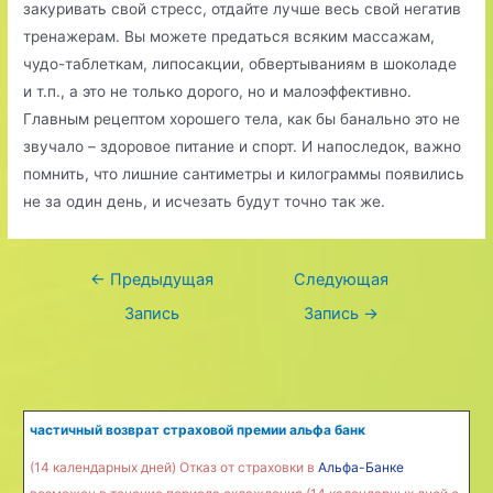
закуривать свой стресс, отдайте лучше весь свой негатив
тренажерам. Вы можете предаться всяким массажам,
чудо-таблеткам, липосакции, обвертываниям в шоколаде
и т.п., а это не только дорого, но и малоэффективно.
Главным рецептом хорошего тела, как бы банально это не
звучало – здоровое питание и спорт. И напоследок, важно
помнить, что лишние сантиметры и килограммы появились
не за один день, и исчезать будут точно так же.
Навигация
←
Предыдущая
Следующая
по
Запись
Запись
→
записям
частичный возврат страховой премии альфа банк
(14 календарных дней) Отказ от страховки в
Альфа-Банке