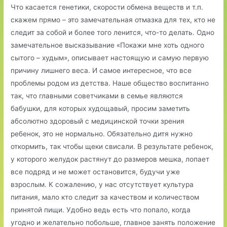
Что касается генетики, скорости обмена веществ и т.п.
скажем прямо – это замечательная отмазка для тех, кто не
следит за собой и более того ленится, что-то делать. Одно
замечательное высказывание «Покажи мне хоть одного
сытого – худым», описывает настоящую и самую первую
причину лишнего веса. И самое интересное, что все
проблемы родом из детства. Наше общество воспитанно
так, что главными советчиками в семье являются
бабушки, для которых худощавый, просим заметить
абсолютно здоровый с медицинской точки зрения
ребенок, это не нормально. Обязательно дитя нужно
откормить, так чтобы щеки свисали. В результате ребенок,
у которого желудок растянут до размеров мешка, лопает
все подряд и не может остановится, будучи уже
взрослым. К сожалению, у нас отсутствует культура
питания, мало кто следит за качеством и количеством
принятой пищи. Удобно ведь есть что попало, когда
угодно и желательно побольше, главное занять положение