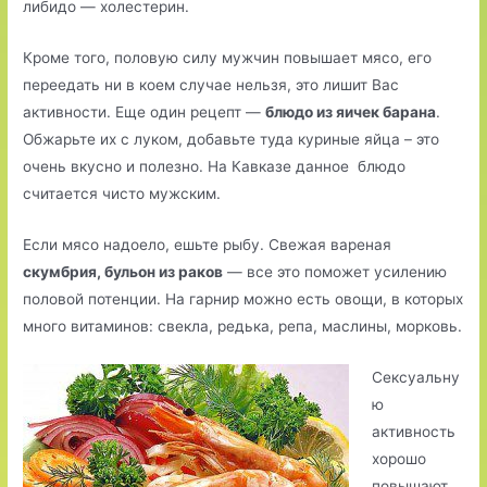
либидо — холестерин.
Кроме того, половую силу мужчин повышает мясо, его
переедать ни в коем случае нельзя, это лишит Вас
активности. Еще один рецепт —
блюдо из яичек барана
.
Обжарьте их с луком, добавьте туда куриные яйца – это
очень вкусно и полезно. На Кавказе данное блюдо
считается чисто мужским.
Если мясо надоело, ешьте рыбу. Свежая вареная
скумбрия, бульон из раков
— все это поможет усилению
половой потенции. На гарнир можно есть овощи, в которых
много витаминов: свекла, редька, репа, маслины, морковь.
Сексуальну
ю
активность
хорошо
повышают