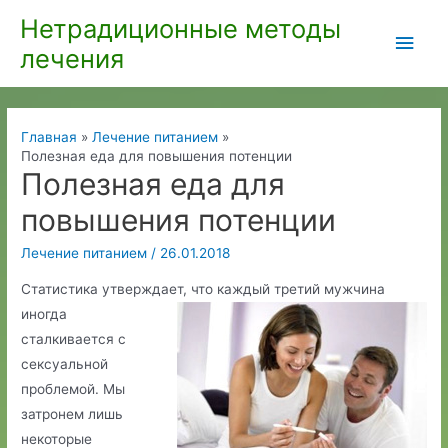
Перейти
Нетрадиционные методы
Глав
к
лечения
содержимому
мен
Главная
Лечение питанием
Полезная еда для повышения потенции
Полезная еда для
повышения потенции
Лечение питанием
/
26.01.2018
Статистика утверждает, что каждый третий мужчина
иногда
сталкивается с
сексуальной
проблемой. Мы
затронем лишь
некоторые