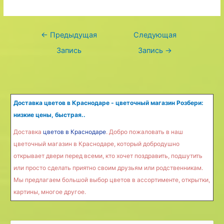
Навигация
←
Предыдущая
Следующая
по
Запись
Запись
→
записям
Доставка цветов в Краснодаре - цветочный магазин Розбери:
низкие цены, быстрая..
Доставка
цветов в Краснодаре
. Добро пожаловать в наш
цветочный магазин в Краснодаре, который добродушно
открывает двери перед всеми, кто хочет поздравить, подшутить
или просто сделать приятно своим друзьям или родственникам.
Мы предлагаем большой выбор цветов в ассортименте, открытки,
картины, многое другое.