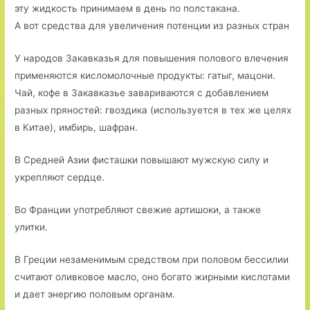
эту жидкость принимаем в день по полстакана.
А вот средства для увеличения потенции из разных стран
У народов Закавказья для повышения полового влечения
применяются кисломолочные продукты: гатыг, мацони.
Чай, кофе в Закавказье завариваются с добавлением
разных пряностей: гвоздика (используется в тех же целях
в Китае), имбирь, шафран.
В Средней Азии фисташки повышают мужскую силу и
укрепляют сердце.
Во Франции употребляют свежие артишоки, а также
улитки.
В Греции незаменимым средством при половом бессилии
считают оливковое масло, оно богато жирными кислотами
и дает энергию половым органам.