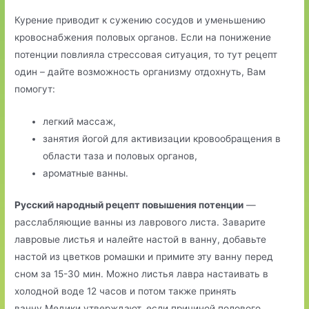
Курение приводит к сужению сосудов и уменьшению
кровоснабжения половых органов. Если на понижение
потенции повлияла стрессовая ситуация, то тут рецепт
один – дайте возможность организму отдохнуть, Вам
помогут:
легкий массаж,
занятия йогой для активизации кровообращения в
области таза и половых органов,
ароматные ванны.
Русский народный рецепт повышения потенции
—
расслабляющие ванны из лаврового листа. Заварите
лавровые листья и налейте настой в ванну, добавьте
настой из цветков ромашки и примите эту ванну перед
сном за 15-30 мин. Можно листья лавра настаивать в
холодной воде 12 часов и потом также принять
ванну.Медики утверждают, если причиной полового