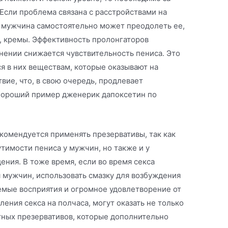
Если проблема связана с расстройствами на
 мужчина самостоятельно может преодолеть ее,
, кремы. Эффективность пролонгаторов
енении снижается чувствительность пениса. Это
я в них веществам, которые оказывают на
ие, что, в свою очередь, продлевает
Хороший пример дженерик дапоксетин по
комендуется применять презервативы, так как
тимости пениса у мужчин, но также и у
ния. В тоже время, если во время секса
 мужчин, использовать смазку для возбуждения
емые восприятия и огромное удовлетворение от
ления секса на полчаса, могут оказать не только
тных презервативов, которые дополнительно