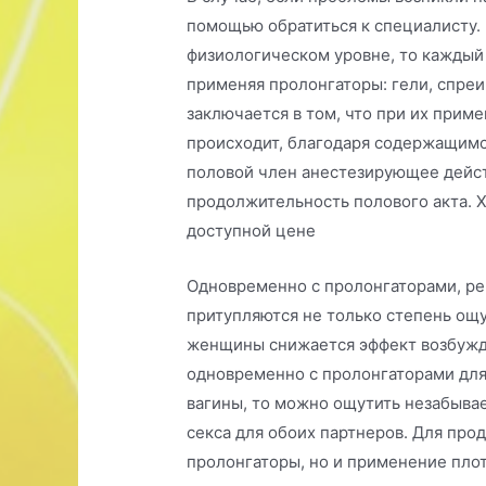
помощью обратиться к специалисту. 
физиологическом уровне, то каждый
применяя пролонгаторы: гели, спреи
заключается в том, что при их прим
происходит, благодаря содержащимс
половой член анестезирующее действ
продолжительность полового акта. 
доступной цене
Одновременно с пролонгаторами, ре
притупляются не только степень ощу
женщины снижается эффект возбужде
одновременно с пролонгаторами для
вагины, то можно ощутить незабыва
секса для обоих партнеров. Для прод
пролонгаторы, но и применение пло