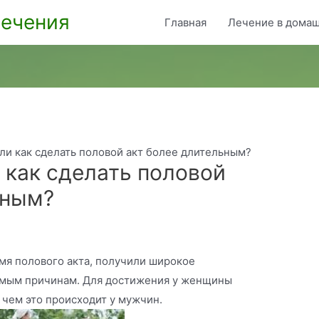
ечения
Главная
Лечение в домаш
ли как сделать половой акт более длительным?
 как сделать половой
ьным?
мя полового акта, получили широкое
имым причинам. Для достижения у женщины
 чем это происходит у мужчин.