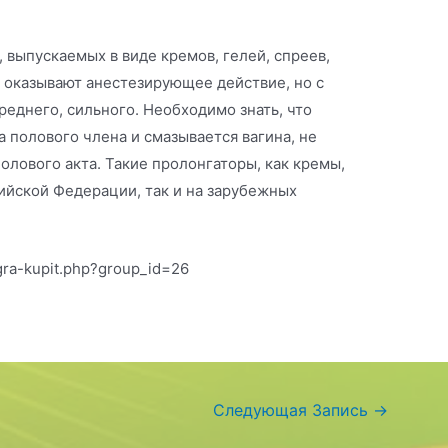
выпускаемых в виде кремов, гелей, спреев,
 оказывают анестезирующее действие, но с
реднего, сильного. Необходимо знать, что
 полового члена и смазывается вагина, не
полового акта. Такие пролонгаторы, как кремы,
сийской Федерации, так и на зарубежных
agra-kupit.php?group_id=26
Следующая Запись
→