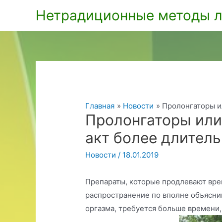
Перейти
Нетрадиционные методы л
к
содержимому
Главная
Новости
Пролонгаторы и
Пролонгаторы или
акт более длител
Новости
/
18.01.2019
Препараты, которые продлевают вре
распространение по вполне объясн
оргазма, требуется больше времени,