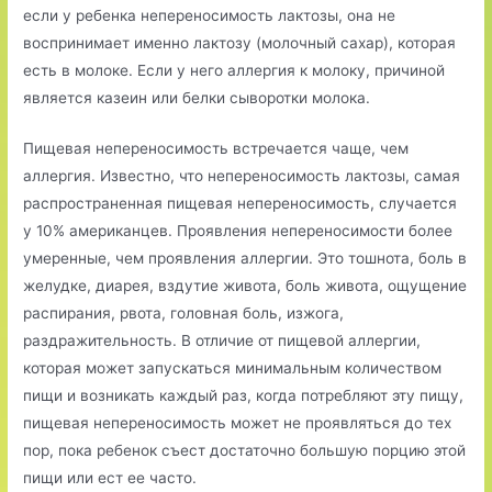
если у ребенка непереносимость лактозы, она не
воспринимает именно лактозу (молочный сахар), которая
есть в молоке. Если у него аллергия к молоку, причиной
является казеин или белки сыворотки молока.
Пищевая непереносимость встречается чаще, чем
аллергия. Известно, что непереносимость лактозы, самая
распространенная пищевая непереносимость, случается
у 10% американцев. Проявления непереносимости более
умеренные, чем проявления аллергии. Это тошнота, боль в
желудке, диарея, вздутие живота, боль живота, ощущение
распирания, рвота, головная боль, изжога,
раздражительность. В отличие от пищевой аллергии,
которая может запускаться минимальным количеством
пищи и возникать каждый раз, когда потребляют эту пищу,
пищевая непереносимость может не проявляться до тех
пор, пока ребенок съест достаточно большую порцию этой
пищи или ест ее часто.