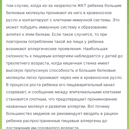
том случае, когда из-за незрелости ЖКТ ребенка большие
белковые молекулы проникают из него в кровеносное
русло и контактируют с клетками иммунной системы. Это
может побудить иммунную систему к образованию
антител к этим белкам. Если такое случится, то при
повторном потреблении такой же пищи у ребенка
возникают аллергические проявления. Наибольшая
склонность к пищевым аллергиям наблюдается у детей до
трехлетнего возраста, когда кишечная стенка имеет
высокую пропускную способность и большие белковые
молекулы легко проникают через нее в кровеносное русло.
В процессе роста ребенка его пищеварительный канал
созревает, и сообщение между эпителиальными клетками
становится плотным, что предотвращает проникновение
названных молекул и развитие аллергии. Вот почему
большинство медиков не рекомендует вводить в рацион
ребенка распространенные пищевые аллергены до
достижения им годовалого возраста.