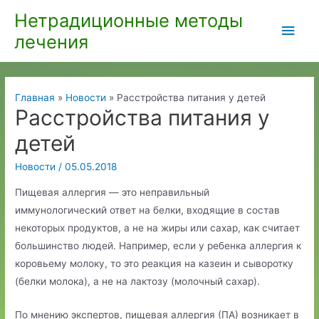
Перейти
Нетрадиционные методы
Глав
к
лечения
содержимому
мен
Главная
Новости
Расстройства питания у детей
Расстройства питания у
детей
Новости
/
05.05.2018
Пищевая аллергия — это неправильный
иммунологический ответ на белки, входящие в состав
некоторых продуктов, а не на жиры или сахар, как считает
большинство людей. Например, если у ребенка аллергия к
коровьему молоку, то это реакция на казеин и сыворотку
(белки молока), а не на лактозу (молочный сахар).
По мнению экспертов, пищевая аллергия (ПА) возникает в