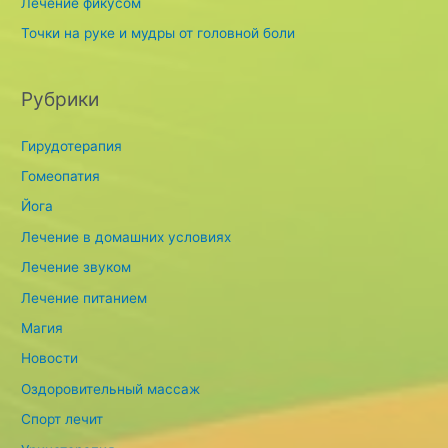
Лечение фикусом
:
Точки на руке и мудры от головной боли
Рубрики
Гирудотерапия
Гомеопатия
Йога
Лечение в домашних условиях
Лечение звуком
Лечение питанием
Магия
Новости
Оздоровительный массаж
Спорт лечит