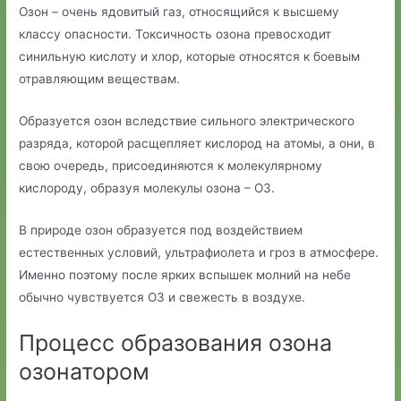
Озон – очень ядовитый газ, относящийся к высшему
классу опасности. Токсичность озона превосходит
синильную кислоту и хлор, которые относятся к боевым
отравляющим веществам.
Образуется озон вследствие сильного электрического
разряда, которой расщепляет кислород на атомы, а они, в
свою очередь, присоединяются к молекулярному
кислороду, образуя молекулы озона – О3.
В природе озон образуется под воздействием
естественных условий, ультрафиолета и гроз в атмосфере.
Именно поэтому после ярких вспышек молний на небе
обычно чувствуется О3 и свежесть в воздухе.
Процесс образования озона
озонатором