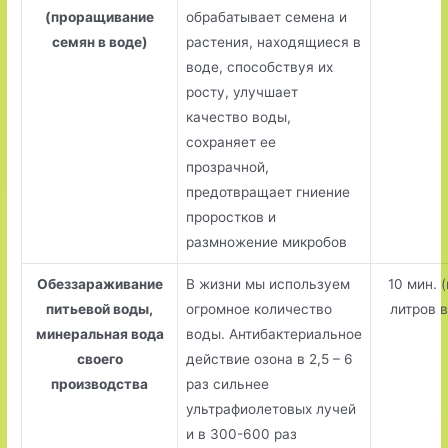
(проращивание
обрабатывает семена и
семян в воде)
растения, находящиеся в
воде, способствуя их
росту, улучшает
качество воды,
сохраняет ее
прозрачной,
предотвращает гниение
проростков и
размножение микробов
Обеззараживание
В жизни мы используем
10 мин. (
питьевой воды,
огромное количество
литров 
минеральная вода
воды. Антибактериальное
своего
действие озона в 2,5 – 6
производства
раз сильнее
ультрафиолетовых лучей
и в 300-600 раз