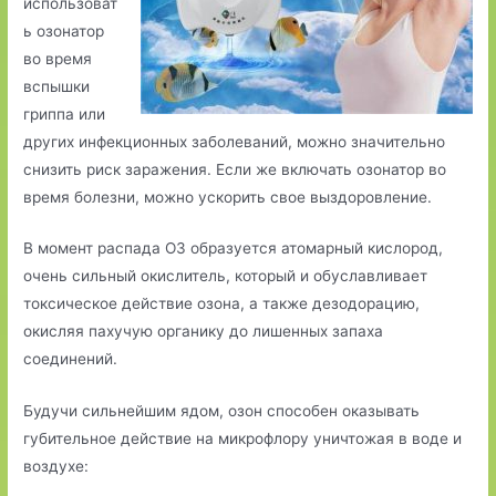
использоват
ь озонатор
во время
вспышки
гриппа или
других инфекционных заболеваний, можно значительно
снизить риск заражения. Если же включать озонатор во
время болезни, можно ускорить свое выздоровление.
В момент распада О3 образуется атомарный кислород,
очень сильный окислитель, который и обуславливает
токсическое действие озона, а также дезодорацию,
окисляя пахучую органику до лишенных запаха
соединений.
Будучи сильнейшим ядом, озон способен оказывать
губительное действие на микрофлору уничтожая в воде и
воздухе: