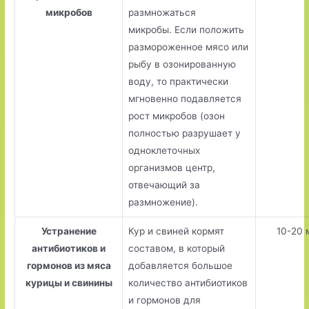
микробов
размножаться
микробы. Если положить
размороженное мясо или
рыбу в озонированную
воду, то практически
мгновенно подавляется
рост микробов (озон
полностью разрушает у
одноклеточных
организмов центр,
отвечающий за
размножение).
Устранение
Кур и свиней кормят
10-20 
антибиотиков и
составом, в который
гормонов из мяса
добавляется большое
курицы и свинины
количество антибиотиков
и гормонов для