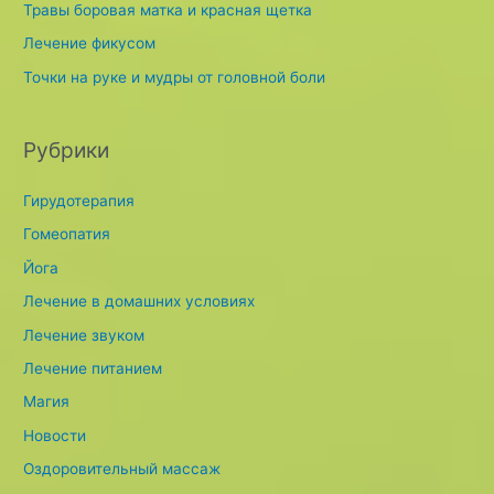
o
Травы боровая матка и красная щетка
r
Лечение фикусом
:
Точки на руке и мудры от головной боли
Рубрики
Гирудотерапия
Гомеопатия
Йога
Лечение в домашних условиях
Лечение звуком
Лечение питанием
Магия
Новости
Оздоровительный массаж