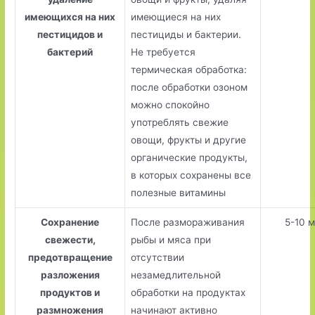
имеющихся на них
имеющиеся на них
пестицидов и
пестициды и бактерии.
бактерий
Не требуется
термическая обработка:
после обработки озоном
можно спокойно
употреблять свежие
овощи, фрукты и другие
органические продукты,
в которых сохранены все
полезные витамины
Сохранение
После размораживания
5-10 
свежести,
рыбы и мяса при
предотвращение
отсутствии
разложения
незамедлительной
продуктов и
обработки на продуктах
размножения
начинают активно