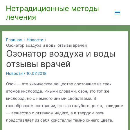
Перейти
Нетрадиционные методы
Глав
к
лечения
содержимому
мен
Главная
Новости
Озонатор воздуха и воды отзывы врачей
Озонатор воздуха и воды
отзывы врачей
Новости
/
10.07.2018
Озон — это химическое вещество состоящее из трех
атомов кислорода. Иными словами, озон, это тот же
кислород, но с немного иными свойствами. В
газообразном состоянии, это газ голубого цвета, в жидком
— вещество с оттенком индиго, а в твердом озон
представляет из себя кристаллы темно синего цвета.