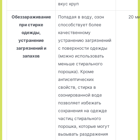
вкус круп
Обеззараживание
Попадая в воду, озон
20 м
при стирке
способствует более
одежды,
качественному
устранение
устранению загрязнений
загрязнений и
с поверхности одежды
запахов
(можно использовать
меньше стирального
порошка). Кроме
антисептических
свойств, стирка в
озонированной воде
позволяет избежать
сохранения на одежде
частиц стирального
порошка, которые могут
вызывать раздражения