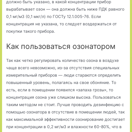
должно быть указано, в какой концентрации прибор
вырабатывает озон — она должна быть ниже ПДК равного
0,1 мг/м3 (0,1 мкг/л) по ГОСТу 12.1.005-76. Если
концентрация не указана, то следует воздержаться от
покупки такого прибора.
Как пользоваться озонатором
Так как четко регулировать количество озона в воздухе
чаще всего невозможно, из-за отсутствия специальных
измерительный приборов — люди стараются определить
повышенный уровень, полагаясь на свое обоняние. То
есть, если в помещении появился «запаха грозы», то
концентрация озона уже слишком высока. Пользоваться
таким методом не стоит. Лучше проводить дезинфекцию с
помощью озонатора в отсутствие в помещении людей, так
как максимальной эффективности озонирование достигает
при концентрации в 0,2 мг/м3 и влажности 60-80%, что в