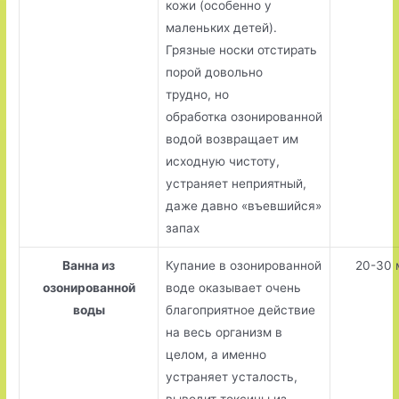
кожи (особенно у
маленьких детей).
Грязные носки отстирать
порой довольно
трудно, но
обработка озонированной
водой возвращает им
исходную чистоту,
устраняет неприятный,
даже давно «въевшийся»
запах
Ванна из
Купание в озонированной
20-30 
озонированной
воде оказывает очень
воды
благоприятное действие
на весь организм в
целом, а именно
устраняет усталость,