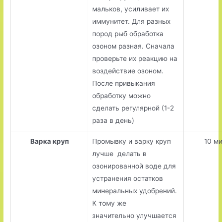
мальков, усиливает их
иммунитет. Для разных
пород рыб обработка
озоном разная. Сначала
проверьте их реакцию на
воздействие озоном.
После привыкания
обработку можно
сделать регулярной (1-2
раза в день)
Варка круп
Промывку и варку круп
10 м
лучше делать в
озонированной воде для
устранения остатков
минеральных удобрений.
К тому же
значительно улучшается