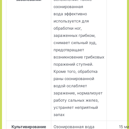
озонированная
вода эффективно
используется для
обработки ног,
зараженных грибком,
снимает сильный зуд,
предотвращает
возникновение грибковых
поражений ступней.
Кроме того, обработка
раны озонированной
водой ослабляет
заражение, нормализует
работу сальных желез,
устраняет неприятный
запах
Культивирование
Озонированная вода
15 м